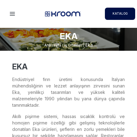
KATALOG
EKA
Eka
Anasayfa / İş Ortakları /
EKA
Endüstriyel fırın üretimi konusunda İtalyan
mühendisliğinin ve lezzet anlayışının zirvesini sunan
Eka, yenilikçi tasarımları ve yüksek kaliteli
malzemeleriyle 1990 yılından bu yana dünya çapında
tanınmaktadır.
Akıllı pişirme sistemi, hassas sıcaklık kontrolü ve
homojen pişirme özelliği gibi gelişmiş teknolojilerle
donatılan Eka ürünleri, şeflerin en zorlu yemekleri bile
kusursuz bir şekilde hazırlamasını sağlar. Restoranlar,