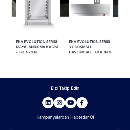
EKA EVOLUTION SERİSİ
EKA EVOLUTION SERİSİ
MAYALANDIRMA KABİNİ
YOĞUŞMALI
- EKL 823 N
DAVLUMBAZ - EKKCN 4
Bizi Takip Edin
Kampanyalardan Haberdar Ol