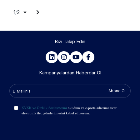
1
2
/
Bizi Takip Edin
Kampanyalardan Haberdar Ol
Abone Ol
KVKK ve Gizlilik Sözleşmesini
okudum ve e-posta adresime ticari
elektronik ileti gönderilmesini kabul ediyorum.