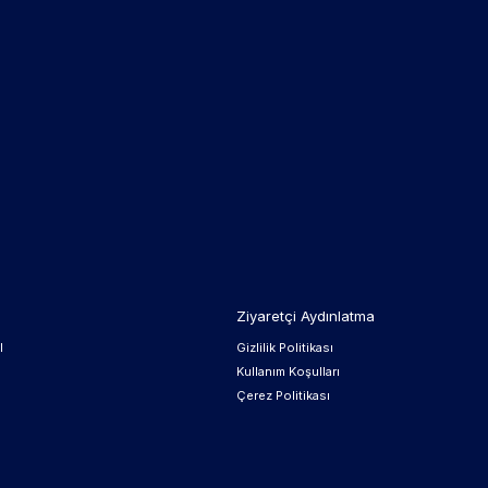
Ziyaretçi Aydınlatma
l
Gizlilik Politikası
Kullanım Koşulları
Çerez Politikası