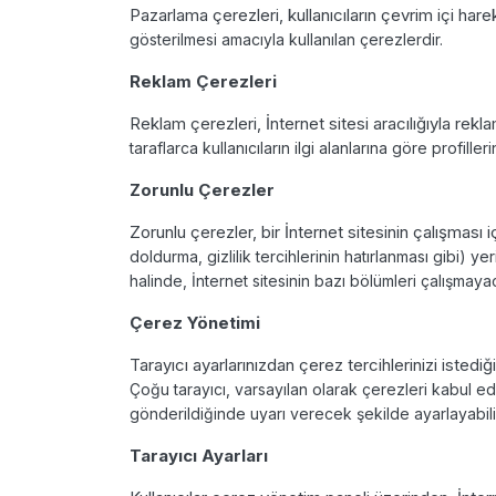
Pazarlama çerezleri, kullanıcıların çevrim içi hareke
gösterilmesi amacıyla kullanılan
çerezlerdir.
Reklam Çerezleri
Reklam çerezleri, İnternet sitesi aracılığıyla rekla
taraflarca kullanıcıların ilgi
alanlarına göre profiller
Zorunlu Çerezler
Zorunlu çerezler, bir İnternet sitesinin çalışması 
doldurma, gizlilik
tercihlerinin hatırlanması gibi) ye
halinde, İnternet sitesinin bazı
bölümleri çalışmaya
Çerez Yönetimi
Tarayıcı ayarlarınızdan çerez tercihlerinizi isted
Çoğu tarayıcı, varsayılan olarak
çerezleri kabul ed
gönderildiğinde uyarı verecek şekilde ayarlayabilir
Tarayıcı Ayarları