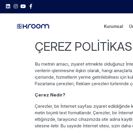
Kurumsal
Ü
ÇEREZ POLİTİKAS
Bu metnin amacı, ziyaret etmekte olduğunuz İntern
verilerin işlenmesine ilişkin
olarak, hangi amaçlarla
içerisinde, hizmetlerin yerine getirilebilmesi için
ku
Pazarlama çerezleri, Reklam çerezleri türlerinde 
Çerez Nedir?
Çerezler, bir İnternet sayfası ziyaret edildiğinde kul
metin biçimli text
formatlarıdır. Çerezler, bir İnternet
ettiğinizde, tarayıcınız cihazınızda site adına
kayıtl
sitesine iletir. Bu sayede İnternet sitesi, sizin daha