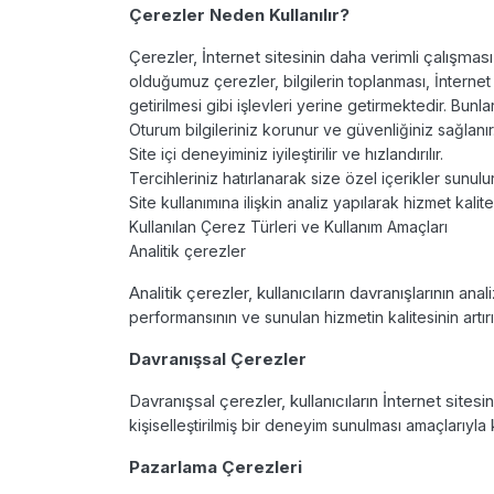
Çerezler Neden Kullanılır?
Çerezler, İnternet sitesinin daha verimli çalışması 
olduğumuz çerezler, bilgilerin
toplanması, İnternet 
getirilmesi gibi işlevleri yerine getirmektedir.
Bunla
Oturum bilgileriniz korunur ve güvenliğiniz sağlanır
Site içi deneyiminiz iyileştirilir ve hızlandırılır.
Tercihleriniz hatırlanarak size özel içerikler sunulu
Site kullanımına ilişkin analiz yapılarak hizmet kalitesi
Kullanılan Çerez Türleri ve Kullanım Amaçları
Analitik çerezler
Analitik çerezler, kullanıcıların davranışlarının ana
performansının ve sunulan
hizmetin kalitesinin artı
Davranışsal Çerezler
Davranışsal çerezler, kullanıcıların İnternet sitesi
kişiselleştirilmiş bir deneyim sunulması
amaçlarıyla 
Pazarlama Çerezleri