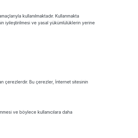
maçlarıyla kullanılmaktadır. Kullanmakta
nin
iyileştirilmesi ve yasal yükümlülüklerin yerine
n çerezlerdir. Bu çerezler, İnternet sitesinin
lenmesi ve böylece kullanıcılara daha