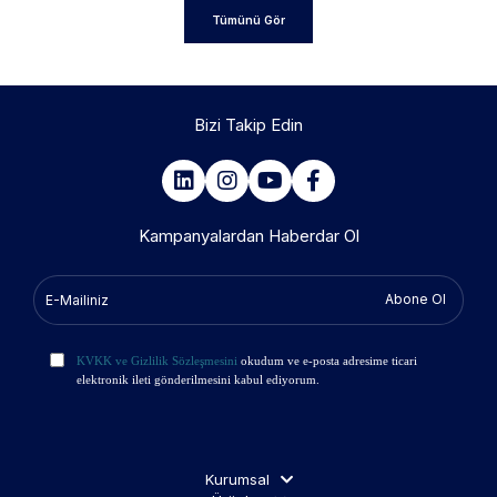
Tümünü Gör
Bizi Takip Edin
Kampanyalardan Haberdar Ol
Abone Ol
KVKK ve Gizlilik Sözleşmesini
okudum ve e-posta adresime ticari
elektronik ileti gönderilmesini kabul ediyorum.
Kurumsal