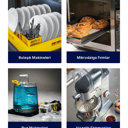
Bulaşık Makineleri
Mikrodalga Fırınlar
Buz Makineleri
Hazırlık Ekipmanları