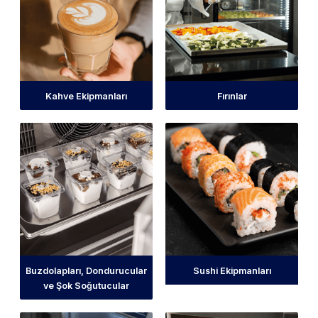
Kahve Ekipmanları
Fırınlar
Buzdolapları, Dondurucular
Sushi Ekipmanları
ve Şok Soğutucular